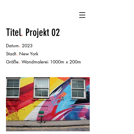
Titel
.
Projekt 02
.
Datum
2023
.
Stadt
New York
.
Größe
Wandmalerei 1000m x 200m